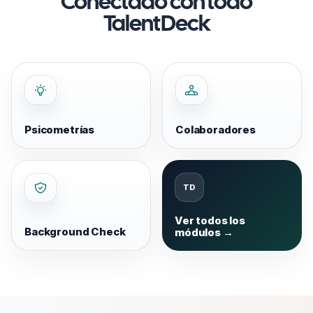
Conectado con todo
TalentDeck
Psicometrías
Colaboradores
Ver todos los
Background Check
módulos →