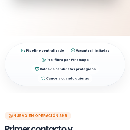
Pipeline centralizado
Vacantes ilimitadas
Pre-filtro por WhatsApp
Datos de candidatos protegidos
Cancela cuando quieras
NUEVO EN OPERACIÓN 3HR
Primer contacto y