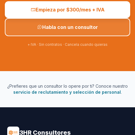
Empieza por $300/mes + IVA
Habla con un consultor
+ IVA · Sin contratos · Cancela cuando quieras
¿Prefieres que un consultor lo opere por ti? Conoce nuestro
servicio de reclutamiento y selección de personal
.
3HR Consultores