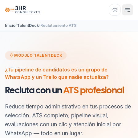
Saltar al contenido
3HR
CONSULTORES
Inicio
TalentDeck
Reclutamiento ATS
MÓDULO TALENTDECK
¿Tu pipeline de candidatos es un grupo de
WhatsApp y un Trello que nadie actualiza?
Recluta con un
ATS profesional
Reduce tiempo administrativo en tus procesos de
selección. ATS completo, pipeline visual,
evaluaciones con un clic y atención inicial por
WhatsApp — todo en un lugar.