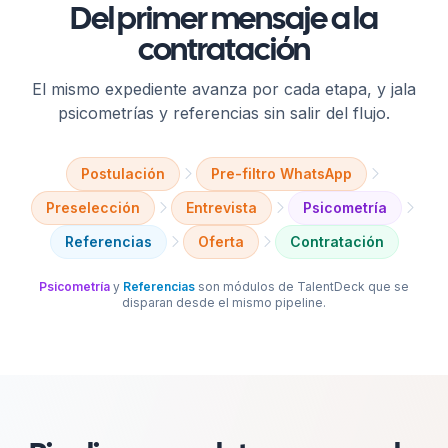
Del primer mensaje a la
contratación
El mismo expediente avanza por cada etapa, y jala
psicometrías y referencias sin salir del flujo.
Postulación
Pre-filtro WhatsApp
Preselección
Entrevista
Psicometría
Referencias
Oferta
Contratación
Psicometría
y
Referencias
son módulos de TalentDeck que se
disparan desde el mismo pipeline.