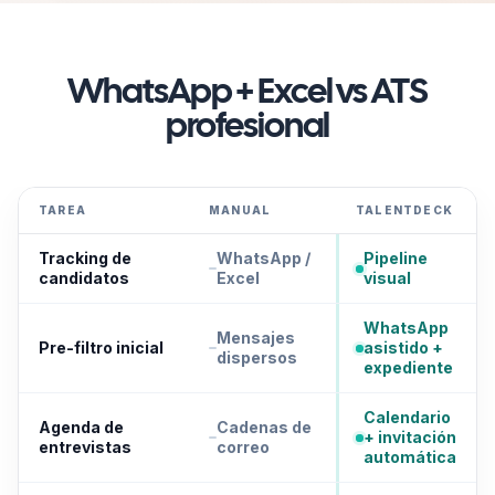
WhatsApp + Excel vs ATS
profesional
TAREA
MANUAL
TALENTDECK
Tracking de
WhatsApp /
Pipeline
candidatos
Excel
visual
WhatsApp
Mensajes
Pre-filtro inicial
asistido +
dispersos
expediente
Calendario
Agenda de
Cadenas de
+ invitación
entrevistas
correo
automática