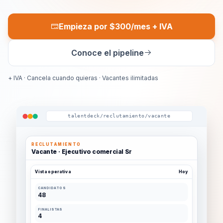
Empieza por $300/mes + IVA
Conoce el pipeline
+ IVA · Cancela cuando quieras · Vacantes ilimitadas
talentdeck/reclutamiento/vacante
RECLUTAMIENTO
Vacante · Ejecutivo comercial Sr
Vista operativa
Hoy
CANDIDATOS
48
FINALISTAS
4