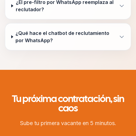
¿El pre-filtro por WhatsApp reemplaza al
reclutador?
¿Qué hace el chatbot de reclutamiento
por WhatsApp?
Tu próxima contratación, sin
caos
Sube tu primera vacante en 5 minutos.