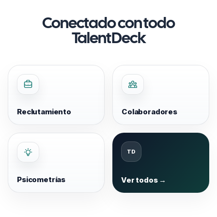
Conectado con todo
TalentDeck
Reclutamiento
Colaboradores
Psicometrías
Ver todos →