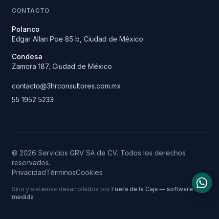
CONTACTO
Polanco
Edgar Allan Poe 85 b, Ciudad de México
Condesa
Zamora 187, Ciudad de México
contacto@
3hrconsultores.com.mx
55 1952 5233
© 2026 Servicios GRV SA de CV. Todos los derechos
reservados.
Privacidad
Términos
Cookies
Sitio y sistemas desarrollados por
Fuera de la Caja — software a
medida