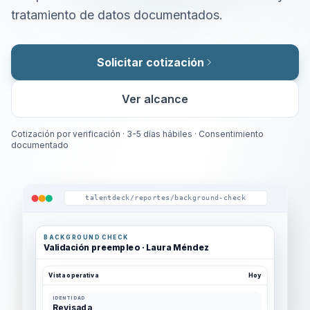
tratamiento de datos documentados.
Solicitar cotización
Ver alcance
Cotización por verificación · 3-5 días hábiles · Consentimiento
documentado
talentdeck/reportes/background-check
BACKGROUND CHECK
Validación preempleo · Laura Méndez
Vista operativa
Hoy
IDENTIDAD
Revisada