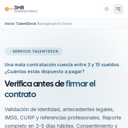
Saltar al contenido
3HR
CONSULTORES
Inicio
TalentDeck
Background Check
SERVICIO TALENTDECK
Una mala contratación cuesta entre 3 y 15 sueldos.
¿Cuántas estás dispuesto a pagar?
Verifica antes de
firmar el
contrato
Validación de identidad, antecedentes legales,
IMSS, CURP y referencias profesionales. Reporte
completo en 3-5 días hábiles. Consentimiento y