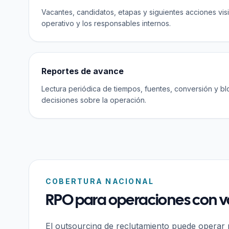
Vacantes, candidatos, etapas y siguientes acciones vis
operativo y los responsables internos.
Reportes de avance
Lectura periódica de tiempos, fuentes, conversión y b
decisiones sobre la operación.
COBERTURA NACIONAL
RPO para operaciones con va
El outsourcing de reclutamiento puede operar