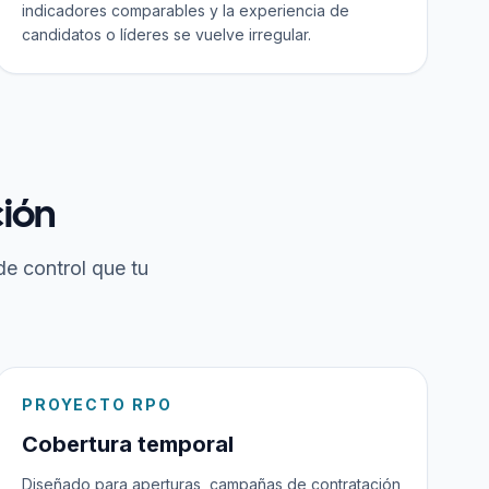
indicadores comparables y la experiencia de
candidatos o líderes se vuelve irregular.
ción
de control que tu
PROYECTO RPO
Cobertura temporal
Diseñado para aperturas, campañas de contratación