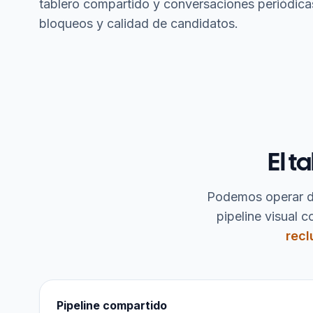
tablero compartido y conversaciones periódica
bloqueos y calidad de candidatos.
El t
Podemos operar d
pipeline visual
rec
Pipeline compartido