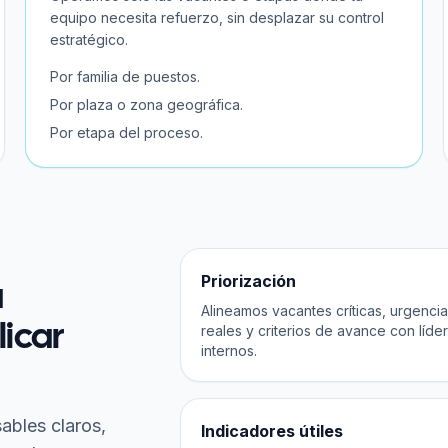
equipo necesita refuerzo, sin desplazar su control
estratégico.
Por familia de puestos.
Por plaza o zona geográfica.
Por etapa del proceso.
Priorización
a
Alineamos vacantes críticas, urgenci
licar
reales y criterios de avance con líde
internos.
ables claros,
Indicadores útiles