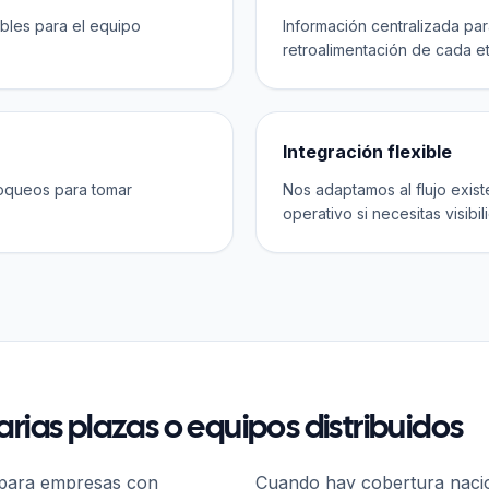
ibles para el equipo
Información centralizada para
retroalimentación de cada e
Integración flexible
loqueos para tomar
Nos adaptamos al flujo exis
operativo si necesitas visibil
rias plazas o equipos distribuidos
 para empresas con
Cuando hay cobertura nacio