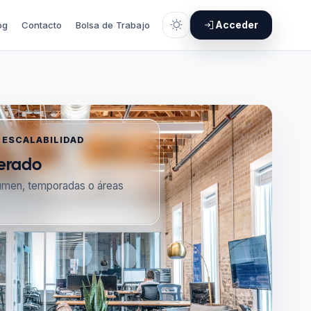
Acceder
og
Contacto
Bolsa de Trabajo
 ESCALABILIDAD
erado
lumen, temporadas o áreas