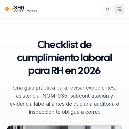
Saltar al contenido
3HR
CONSULTORES
Checklist de
cumplimiento laboral
para RH
en 2026
Una guía práctica para revisar expedientes,
asistencia, NOM-035, subcontratación y
evidencia laboral antes de que una auditoría o
inspección te obligue a correr.