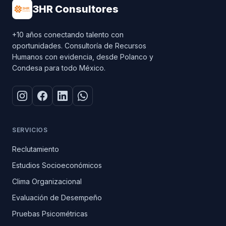
3HR Consultores
+10 años conectando talento con
oportunidades. Consultoría de Recursos
Humanos con evidencia, desde Polanco y
Condesa para todo México.
SERVICIOS
Reclutamiento
Estudios Socioeconómicos
Clima Organizacional
Evaluación de Desempeño
Pruebas Psicométricas