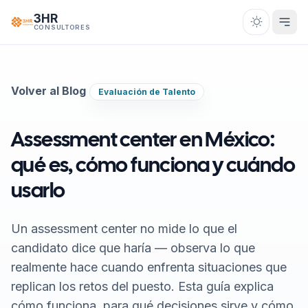
Saltar al contenido
3HR
CONSULTORES
Volver al Blog
Evaluación de Talento
Assessment center en México:
qué es, cómo funciona y cuándo
usarlo
Un assessment center no mide lo que el
candidato dice que haría — observa lo que
realmente hace cuando enfrenta situaciones que
replican los retos del puesto. Esta guía explica
cómo funciona, para qué decisiones sirve y cómo