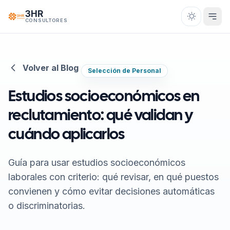
Saltar al contenido
3HR
CONSULTORES
Volver al Blog
Selección de Personal
Estudios socioeconómicos en
reclutamiento: qué validan y
cuándo aplicarlos
Guía para usar estudios socioeconómicos
laborales con criterio: qué revisar, en qué puestos
convienen y cómo evitar decisiones automáticas
o discriminatorias.