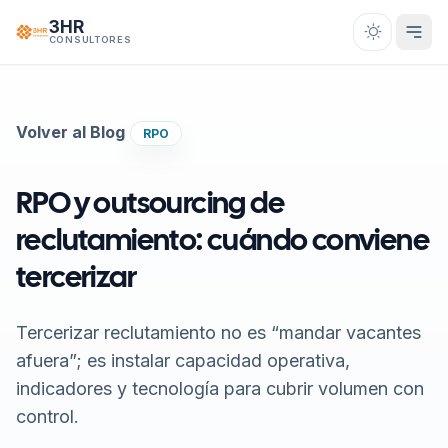
Saltar al contenido
3HR
CONSULTORES
Volver al Blog
RPO
RPO y outsourcing de
reclutamiento: cuándo conviene
tercerizar
Tercerizar reclutamiento no es “mandar vacantes
afuera”; es instalar capacidad operativa,
indicadores y tecnología para cubrir volumen con
control.