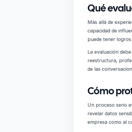
Qué evalua
Más allá de experie
capacidad de influe
puede tener logros
La evaluación debe 
reestructura, profe
de las conversacion
Cómo prot
Un proceso serio ev
revelar datos sensi
empresa como al ca