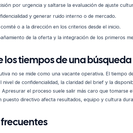
isión por urgencia y saltarse la evaluación de ajuste cultur
fidencialidad y generar ruido interno o de mercado.
comité o a la dirección en los criterios desde el inicio.
añamiento de la oferta y la integración de los primeros me
e los tiempos de una búsqueda
tiva no se mide como una vacante operativa. El tiempo d
l nivel de confidencialidad, la claridad del brief y la disponib
. Apresurar el proceso suele salir más caro que tomarse e
n puesto directivo afecta resultados, equipo y cultura du
 frecuentes