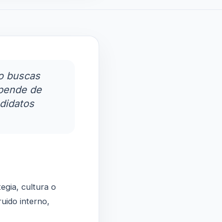
o buscas
epende de
didatos
egia, cultura o
uido interno,