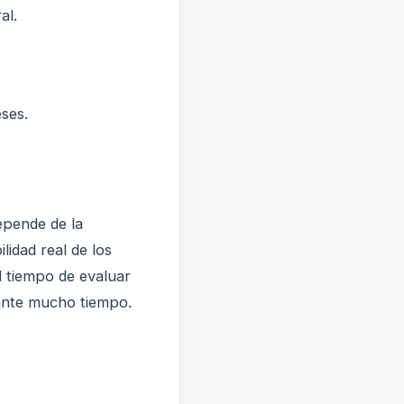
al.
ses.
epende de la
ilidad real de los
l tiempo de evaluar
rante mucho tiempo.