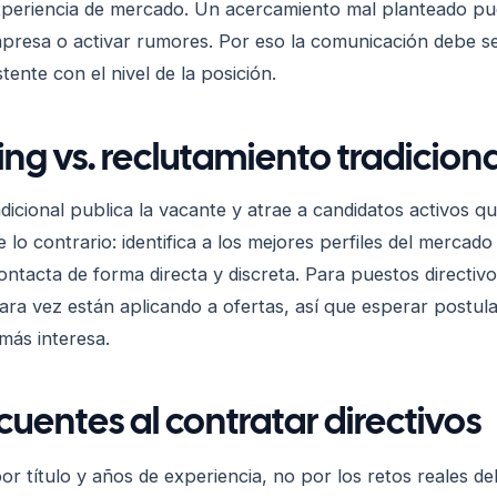
xperiencia de mercado. Un acercamiento mal planteado pue
presa o activar rumores. Por eso la comunicación debe se
ente con el nivel de la posición.
g vs. reclutamiento tradiciona
adicional publica la vacante y atrae a candidatos activos 
 lo contrario: identifica a los mejores perfiles del merca
tacta de forma directa y discreta. Para puestos directivo
rara vez están aplicando a ofertas, así que esperar postula
 más interesa.
ecuentes al contratar directivos
 por título y años de experiencia, no por los retos reales de