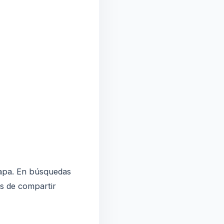
tapa. En búsquedas
es de compartir