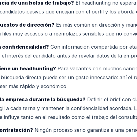
ncia de una bolsa de trabajo?
El headhunting no espera 
andidatos pasivos que encajan con el perfil y los aborda 
puestos de dirección?
Es más común en dirección y mand
rfiles muy escasos o a reemplazos sensibles que no convi
a confidencialidad?
Con información compartida por etap
 el interés del candidato antes de revelar datos de la empr
iene un headhunting?
Para vacantes con muchos candid
búsqueda directa puede ser un gasto innecesario: ahí el 
 ser más rápido y económico.
 la empresa durante la búsqueda?
Definir el brief con cl
gil a cada terna y mantener la confidencialidad acordada. L
e influye tanto en el resultado como el trabajo del consult
contratación?
Ningún proceso serio garantiza a una perso