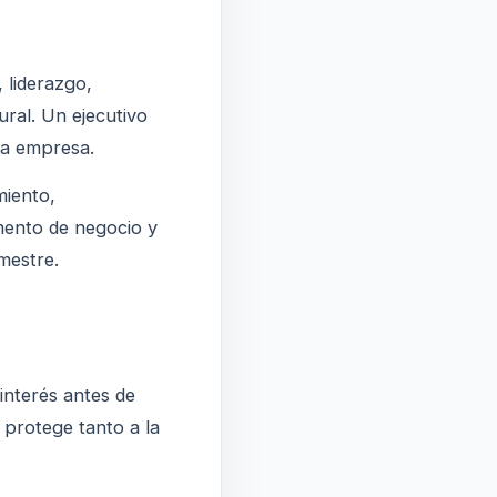
 liderazgo,
ural. Un ejecutivo
la empresa.
miento,
omento de negocio y
mestre.
interés antes de
 protege tanto a la