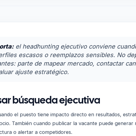
orta:
el headhunting ejecutivo conviene cuand
perfiles escasos o reemplazos sensibles. No d
antes: parte de mapear mercado, contactar can
luar ajuste estratégico.
ar búsqueda ejecutiva
ndo el puesto tiene impacto directo en resultados, estrat
ocio. También cuando publicar la vacante puede generar r
ctura o alertar a competidores.