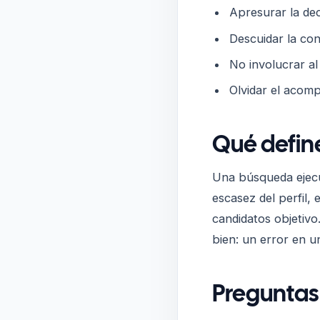
Apresurar la dec
Descuidar la con
No involucrar al 
Olvidar el acomp
Qué defin
Una búsqueda ejecu
escasez del perfil, e
candidatos objetivo
bien: un error en u
Preguntas