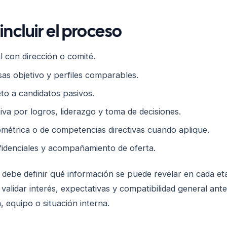
ncluir el proceso
al con dirección o comité.
s objetivo y perfiles comparables.
to a candidatos pasivos.
tiva por logros, liderazgo y toma de decisiones.
ométrica o de competencias directivas cuando aplique.
fidenciales y acompañamiento de oferta.
 debe definir qué información se puede revelar en cada e
 validar interés, expectativas y compatibilidad general ant
, equipo o situación interna.