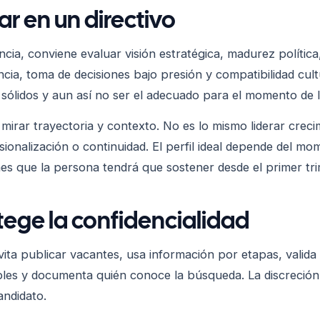
r en un directivo
ncia, conviene evaluar visión estratégica, madurez política,
ncia, toma de decisiones bajo presión y compatibilidad cult
 sólidos y aun así no ser el adecuado para el momento de 
mirar trayectoria y contexto. No es lo mismo liderar creci
sionalización o continuidad. El perfil ideal depende del m
es que la persona tendrá que sostener desde el primer tri
ege la confidencialidad
ita publicar vacantes, usa información por etapas, valida 
bles y documenta quién conoce la búsqueda. La discreción
ndidato.