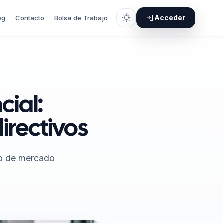
Acceder
og
Contacto
Bolsa de Trabajo
cial:
irectivos
eo de mercado