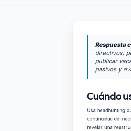
Respuesta c
directivos, 
publicar vac
pasivos y eva
Cuándo us
Usa headhunting cua
continuidad del neg
revelar una reestru