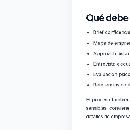
Qué debe i
Brief confidenci
Mapa de empresa
Approach discre
Entrevista ejecu
Evaluación psic
Referencias con
El proceso también
sensibles, conviene
detalles de empresa