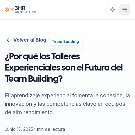
Saltar al contenido
3HR
CONSULTORES
Volver al Blog
Team Building
¿Por qué los Talleres
Experienciales son el Futuro del
Team Building?
El aprendizaje experiencial fomenta la cohesión, la
innovación y las competencias clave en equipos
de alto rendimiento.
Junio 15, 2025
4 min de lectura